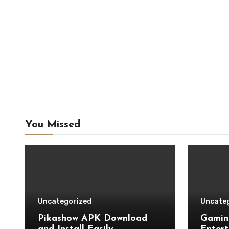
You Missed
Uncategorized
Uncate
Pikashow APK Download
Gaming