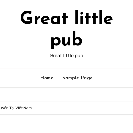
Great little
pub
Great little pub
Home
Sample Page
Tuyến Tại Việt Nam