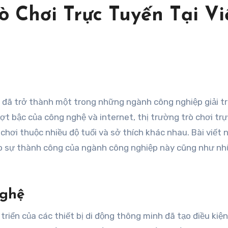
ò Chơi Trực Tuyến Tại Vi
đã trở thành một trong những ngành công nghiệp giải tr
ượt bậc của công nghệ và internet, thị trường trò chơi tr
hơi thuộc nhiều độ tuổi và sở thích khác nhau. Bài viết 
ào sự thành công của ngành công nghiệp này cũng như n
Nghệ
triển của các thiết bị di động thông minh đã tạo điều kiệ