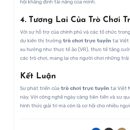
hội khẳng định tài năng của mình.
4. Tương Lai Của Trò Chơi T
Với sự hỗ trợ của chính phủ và các tổ chức trong
dự kiến thị trường
trò chơi trực tuyến
tại Việt
xu hướng như thực tế ảo (VR), thực tế tăng cường
các trò chơi, mang lại cho người chơi những trả
Kết Luận
Sự phát triển của
trò chơi trực tuyến
tại Việt
này. Với công nghệ ngày càng tiên tiến và sự qu
hình thức giải trí mà còn là cơ hội cho nhiều ng