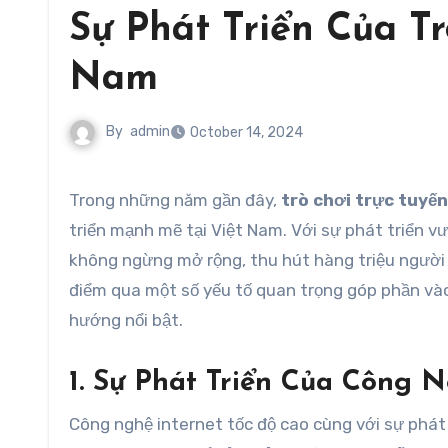
Sự Phát Triển Của Tr
Nam
By
admin
October 14, 2024
Trong những năm gần đây,
trò chơi trực tuyến
triển mạnh mẽ tại Việt Nam. Với sự phát triển v
không ngừng mở rộng, thu hút hàng triệu người c
điểm qua một số yếu tố quan trọng góp phần v
hướng nổi bật.
1. Sự Phát Triển Của Công 
Công nghệ internet tốc độ cao cùng với sự phát 