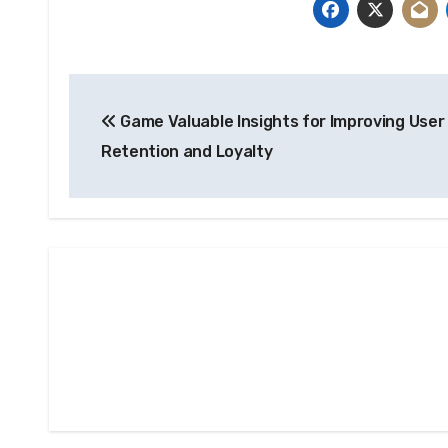
Post
Game Valuable Insights for Improving User
navigation
Retention and Loyalty